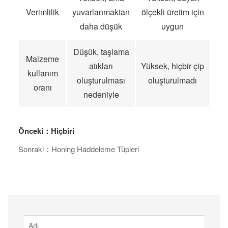
Verimlilik
yuvarlanmaktan
ölçekli üretim için
daha düşük
uygun
Düşük, taşlama
Malzeme
atıkları
Yüksek, hiçbir çip
kullanım
oluşturulması
oluşturulmadı
oranı
nedeniyle
Önceki：Hiçbiri
Sonraki：Honing Haddeleme Tüpleri