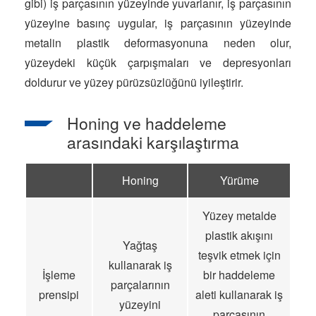
gibi) iş parçasının yüzeyinde yuvarlanır, iş parçasının
yüzeyine basınç uygular, iş parçasının yüzeyinde
metalin plastik deformasyonuna neden olur,
yüzeydeki küçük çarpışmaları ve depresyonları
doldurur ve yüzey pürüzsüzlüğünü iyileştirir.
Honing ve haddeleme
arasındaki karşılaştırma
Honing
Yürüme
Yüzey metalde
plastik akışını
Yağtaş
teşvik etmek için
kullanarak iş
İşleme
bir haddeleme
parçalarının
prensipi
aleti kullanarak iş
yüzeyini
parçasının