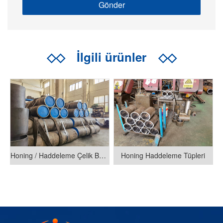
◇◇
İlgili ürünler
◇◇
Honing / Haddeleme Çelik Borular
Honing Haddeleme Tüpleri