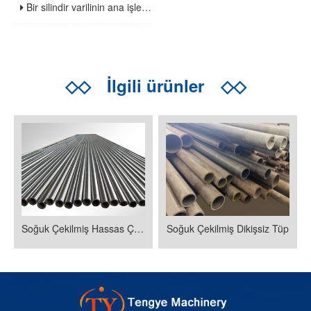
Bir silindir varilinin ana işlevi nedir
◇◇
İlgili ürünler
◇◇
Soğuk Çekilmiş Hassas Çelik Boru
Soğuk Çekilmiş Dikişsiz Tüp