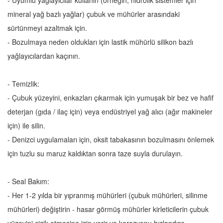
- Uyumlu yağlayıcılar kullanın (örneğin, hidrolik sistemler için
mineral yağ bazlı yağlar) çubuk ve mühürler arasındaki
sürtünmeyi azaltmak için.
- Bozulmaya neden oldukları için lastik mühürlü silikon bazlı
yağlayıcılardan kaçının.
- Temizlik:
- Çubuk yüzeyini, enkazları çıkarmak için yumuşak bir bez ve hafif
deterjan (gıda / ilaç için) veya endüstriyel yağ alıcı (ağır makineler
için) ile silin.
- Denizci uygulamaları için, oksit tabakasının bozulmasını önlemek
için tuzlu su maruz kaldıktan sonra taze suyla durulayın.
- Seal Bakım:
- Her 1-2 yılda bir yıpranmış mühürleri (çubuk mühürleri, silinme
mühürleri) değiştirin - hasar görmüş mühürler kirleticilerin çubuk