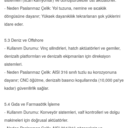
sistemleri (ticari kamyonlar) ve dönüştürülebilir üst aktüatörler.
- Neden Paslanmaz Çelik: Yol tuzuna, nemine ve sıcaklık
döngüsüne dayanır; Yüksek dayanıklılık tekrarlanan şok yüklerini
idare eder.
5.3 Deniz ve Offshore
- Kullanım Durumu: Vinç silindirleri, hatch aktüatörleri ve gemiler,
denizaltı platformları ve denizaltı ekipmanları için direksiyon
sistemleri.
- Neden Paslanmaz Çelik: AISI 316 sınıfı tuzlu su korozyonuna
dayanır; CNC öğütme, denizaltı basıncı koşullarında (10,000 psi'ye
kadar) güvenilirlik sağlar.
5.4 Gıda ve Farmasötik İşleme
- Kullanım Durumu: Konveyör sistemleri, valf kontrolleri ve dolgu
makineleri için doğrusal aktüatörler.