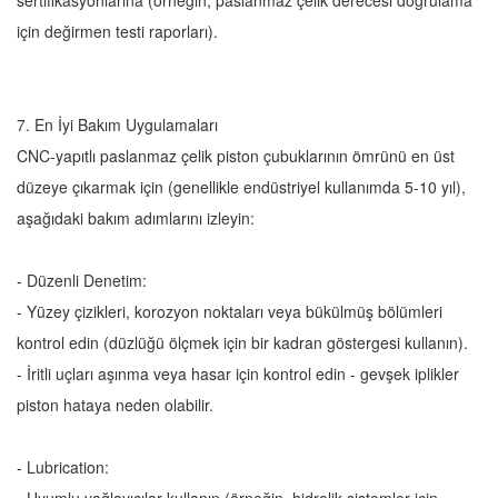
sertifikasyonlarına (örneğin, paslanmaz çelik derecesi doğrulama
için değirmen testi raporları).
7. En İyi Bakım Uygulamaları
CNC-yapıtlı paslanmaz çelik piston çubuklarının ömrünü en üst
düzeye çıkarmak için (genellikle endüstriyel kullanımda 5-10 yıl),
aşağıdaki bakım adımlarını izleyin:
- Düzenli Denetim:
- Yüzey çizikleri, korozyon noktaları veya bükülmüş bölümleri
kontrol edin (düzlüğü ölçmek için bir kadran göstergesi kullanın).
- İritli uçları aşınma veya hasar için kontrol edin - gevşek iplikler
piston hataya neden olabilir.
- Lubrication: