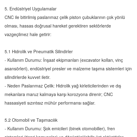
5. Endüstriyel Uygulamalar
CNC ile bitirilmiş paslanmaz çelik piston çubuklarının çok yönlü
olması, hassas doğrusal hareket gerektiren sektörlerde
vazgeçilmez hale getirir:
5.1 Hidrolik ve Pneumatik Silindirler
- Kullanım Durumu: İnşaat ekipmanları (excavator kolları, vinç
asansörleri), endüstriyel presler ve malzeme taşıma sistemleri için
silindirlerde kuvvet iletir.
- Neden Paslanmaz Çelik: Hidrolik yağ kirleticilerinden ve dış
mekanlara maruz kalmaya karşı korozyona direnir; CNC
hassasiyeti sızıntısız mühür performansı sağlar.
5.2 Otomobil ve Taşımacılık
- Kullanım Durumu: Şok emicileri (binek otomobiller), fren